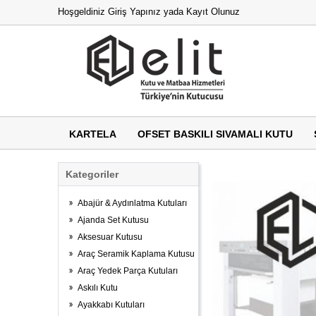
Hoşgeldiniz
Giriş Yapınız
yada
Kayıt Olunuz
KARTELA
OFSET BASKILI SIVAMALI KUTU
Kategoriler
Abajür & Aydınlatma Kutuları
Ajanda Set Kutusu
Aksesuar Kutusu
Araç Seramik Kaplama Kutusu
Araç Yedek Parça Kutuları
Askılı Kutu
Ayakkabı Kutuları