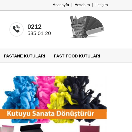
Anasayfa
|
Hesabım
|
İletişim
0212
585 01 20
PASTANE KUTULARI
FAST FOOD KUTULARI