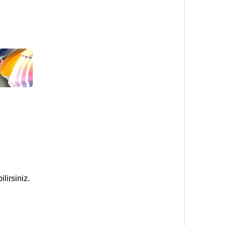
lirsiniz.