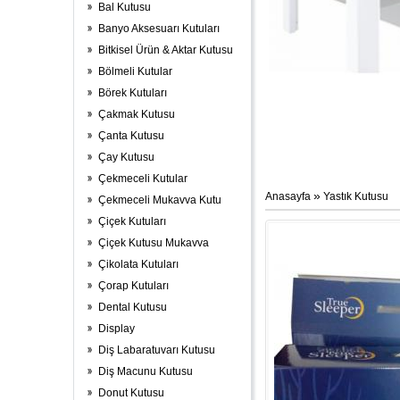
Bal Kutusu
Banyo Aksesuarı Kutuları
Bitkisel Ürün & Aktar Kutusu
Bölmeli Kutular
Börek Kutuları
Çakmak Kutusu
Çanta Kutusu
Çay Kutusu
Çekmeceli Kutular
»
Anasayfa
Yastık Kutusu
Çekmeceli Mukavva Kutu
Çiçek Kutuları
Çiçek Kutusu Mukavva
Çikolata Kutuları
Çorap Kutuları
Dental Kutusu
Display
Diş Labaratuvarı Kutusu
Diş Macunu Kutusu
Donut Kutusu