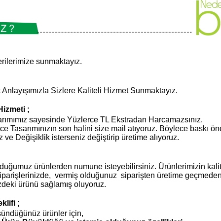
terilerimize sunmaktayız.
Anlayışımızla Sizlere Kaliteli Hizmet Sunmaktayız.
Hizmeti ;
sarımımız sayesinde Yüzlerce TL Ekstradan Harcamazsınız.
e Tasarımınızın son halini size mail atıyoruz. Böylece baskı ön
ve Değişiklik isterseniz değiştirip üretime alıyoruz.
ğumuz ürünlerden numune isteyebilirsiniz. Ürünlerimizin kalites
 siparişlerinizde, vermiş olduğunuz siparişten üretime geçmed
zdeki ürünü sağlamış oluyoruz.
lifi ;
şündüğünüz ürünler için,