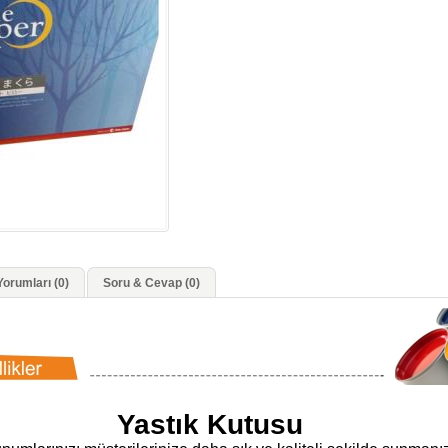
orumları (0)
Soru & Cevap (0)
Yastık Kutusu