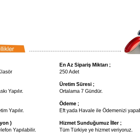
En Az Sipariş Miktarı ;
Klasör
250 Adet
Üretim Süresi ;
kı Yapılır.
Ortalama 7 Gündür.
Ödeme ;
tim Yapılır.
Eft yada Havale ile Ödemenizi yapabi
yon )
Hizmet Sunduğumuz İller ;
efon Yapılabilir.
Tüm Türkiye ye hizmet veriyoruz.