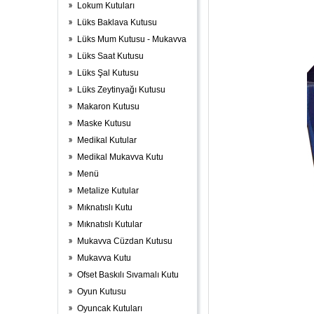
Lokum Kutuları
Lüks Baklava Kutusu
Lüks Mum Kutusu - Mukavva
Lüks Saat Kutusu
Lüks Şal Kutusu
Lüks Zeytinyağı Kutusu
Makaron Kutusu
Maske Kutusu
Medikal Kutular
Medikal Mukavva Kutu
Menü
Metalize Kutular
Mıknatıslı Kutu
Mıknatıslı Kutular
Mukavva Cüzdan Kutusu
Mukavva Kutu
Ofset Baskılı Sıvamalı Kutu
Oyun Kutusu
Oyuncak Kutuları