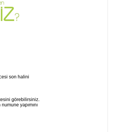
cesi son halini
ini görebilirsiniz.
en numune yapımını