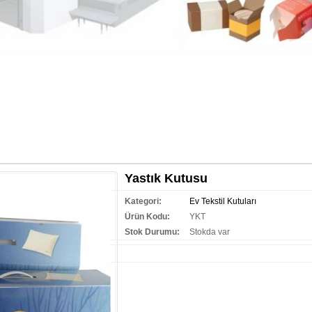
Yastık Kutusu
Kategori:
Ev Tekstil Kutuları
Ürün Kodu:
YKT
Stok Durumu:
Stokda var