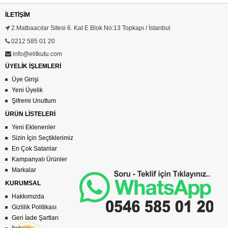
İLETIŞIM
2.Matbaacılar Sitesi 6. Kat E Blok No:13 Topkapı / İstanbul
0212 585 01 20
info@elitkutu.com
ÜYELİK İŞLEMLERİ
Üye Girişi
Yeni Üyelik
Şifremi Unuttum
ÜRÜN LİSTELERİ
Yeni Eklenenler
Sizin İçin Seçtiklerimiz
En Çok Satanlar
Kampanyalı Ürünler
Markalar
KURUMSAL
Hakkımızda
Gizlilik Politikası
Geri İade Şartları