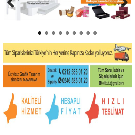
Previous
Next