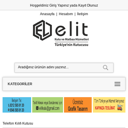
Hoşgeldiniz
Giriş Yapınız
yada
Kayıt Olunuz
Anasayfa
|
Hesabım
|
İletişim
KATEGORILER
Telefon Kılıfı Kutusu