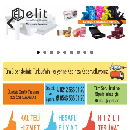
Previous
Next