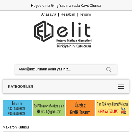
Hoşgeldiniz
Giriş Yapınız
yada
Kayıt Olunuz
Anasayfa
|
Hesabım
|
İletişim
KATEGORILER
Makaron Kutusu