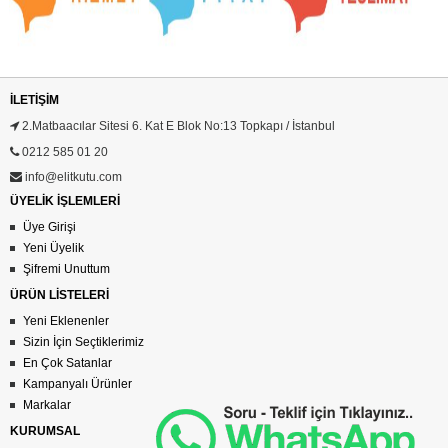
İLETIŞIM
2.Matbaacılar Sitesi 6. Kat E Blok No:13 Topkapı / İstanbul
0212 585 01 20
info@elitkutu.com
ÜYELİK İŞLEMLERİ
Üye Girişi
Yeni Üyelik
Şifremi Unuttum
ÜRÜN LİSTELERİ
Yeni Eklenenler
Sizin İçin Seçtiklerimiz
En Çok Satanlar
Kampanyalı Ürünler
Markalar
KURUMSAL