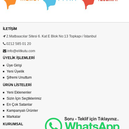
İLETIŞIM
2.Matbaacılar Sitesi 6. Kat E Blok No:13 Topkapı / İstanbul
0212 585 01 20
info@elitkutu.com
ÜYELİK İŞLEMLERİ
Üye Girişi
Yeni Üyelik
Şifremi Unuttum
ÜRÜN LİSTELERİ
Yeni Eklenenler
Sizin İçin Seçtiklerimiz
En Çok Satanlar
Kampanyalı Ürünler
Markalar
KURUMSAL