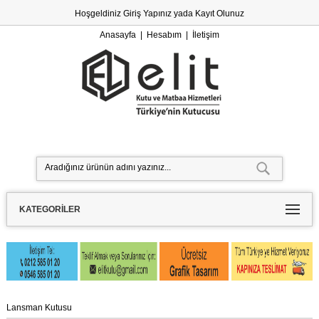
Hoşgeldiniz
Giriş Yapınız
yada
Kayıt Olunuz
Anasayfa
|
Hesabım
|
İletişim
KATEGORILER
Lansman Kutusu