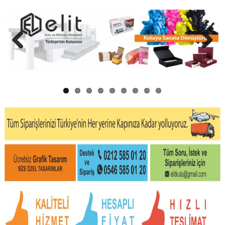
Previous
Next