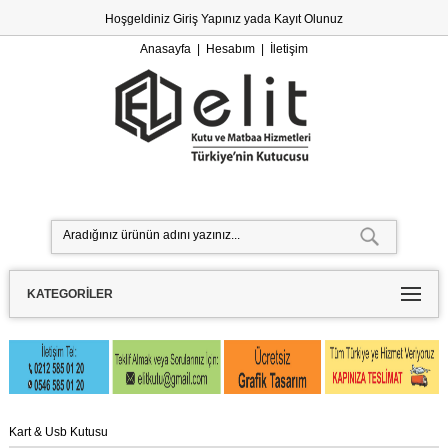
Hoşgeldiniz
Giriş Yapınız
yada
Kayıt Olunuz
Anasayfa
|
Hesabım
|
İletişim
KATEGORILER
Kart & Usb Kutusu