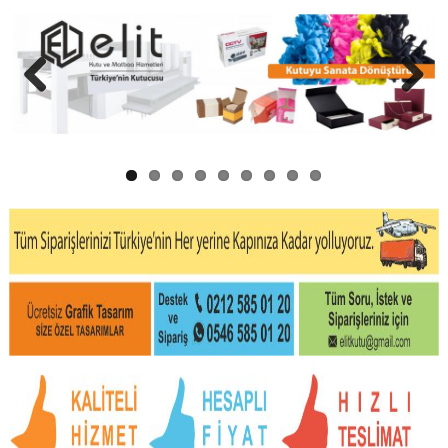
Previous
Next