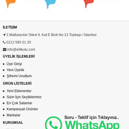
İLETIŞIM
2.Matbaacılar Sitesi 6. Kat E Blok No:13 Topkapı / İstanbul
0212 585 01 20
info@elitkutu.com
ÜYELİK İŞLEMLERİ
Üye Girişi
Yeni Üyelik
Şifremi Unuttum
ÜRÜN LİSTELERİ
Yeni Eklenenler
Sizin İçin Seçtiklerimiz
En Çok Satanlar
Kampanyalı Ürünler
Markalar
KURUMSAL