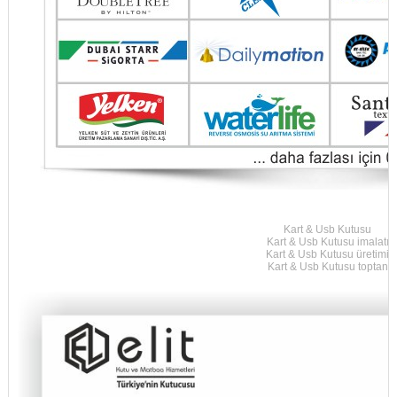
Kart & Usb Kutusu
Kart & Usb Kutusu
imalatı
Kart & Usb Kutusu
üretimi
Kart & Usb Kutusu
toptan