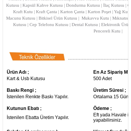
Kutusu | Kapsül Kahve Kutusu | Dondurma Kutusu | İlaç Kutusu | Çay
Kraft Kutu | Kraft Çanta | Karton Çanta | Karton Poşet | Yağ Ku
Macunu Kutusu | Bitkisel Ürün Kutusu | Mukavva Kutu | Mıknatıslı
Kutusu | Cep Telefonu Kutusu | Dental Kutusu | Elektronik Ürün
Pencereli Kutu |
Ürün Adı ;
En Az Sipariş Mikt
Kart & Usb Kutusu
500 Adet
Baskı Rengi ;
Üretim Süresi ;
İstenilen Renkte Baskı Yapılır.
Ortalama 15 Günd
Kutunun Ebatı ;
Ödeme ;
Eft yada Havale i
İstenilen Ebatta Üretim Yapılır.
yapabilirsiniz.