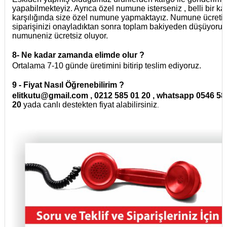
yapabilmekteyiz. Ayrıca özel numune isterseniz , belli bir k
karşılığında size özel numune yapmaktayız. Numune ücretin
siparişinizi onayladıktan sonra toplam bakiyeden düşüyoruz
numuneniz ücretsiz oluyor.
8- Ne kadar zamanda elimde olur ?
Ortalama 7-10 günde üretimini bitirip teslim ediyoruz.
9 - Fiyat Nasıl Öğrenebilirim ?
elitkutu@gmail.com , 0212 585 01 20 , whatsapp 0546 58
20
yada canlı destekten fiyat alabilirsiniz
.