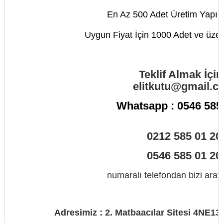
En Az 500 Adet Üretim Yapıl
Uygun Fiyat İçin 1000 Adet ve üzeri
Teklif Almak İçin
elitkutu@gmail.
Whatsapp : 0546 585
0212 585 01 20
0546 585 01 20
numaralı telefondan bizi araya
Adresimiz : 2. Matbaacılar Sitesi 4NE1