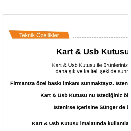
Kart & Usb Kutusu 
Kart & Usb Kutusu ile ürünlerinizi 
daha şık ve kaliteli şekilde sunm
Firmanıza özel baskı imkanı sunmaktayız.
İsteni
Kart & Usb Kutusu nu İstediğiniz öl
İstenirse
İçerisine Sünger de ür
Kart & Usb Kutusu imalatında kullanılan