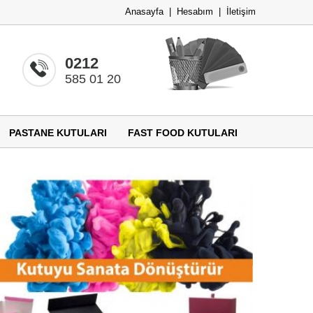
Anasayfa
|
Hesabım
|
İletişim
0212
585 01 20
PASTANE KUTULARI
FAST FOOD KUTULARI