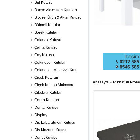
Bal Kutusu
Banyo Aksesuarı Kutuları
Bitkisel Ürün & Aktar Kutusu
Bölmeli Kutular
Börek Kutuları
Çakmak Kutusu
Çanta Kutusu
Çay Kutusu
Çekmeceli Kutular
Çekmeceli Mukavva Kutu
Çiçek Kutuları
»
Anasayfa
Mıknatıslı Pro
Çiçek Kutusu Mukavva
Çikolata Kutuları
Çorap Kutuları
Dental Kutusu
Display
Diş Labaratuvarı Kutusu
Diş Macunu Kutusu
Donut Kutusu