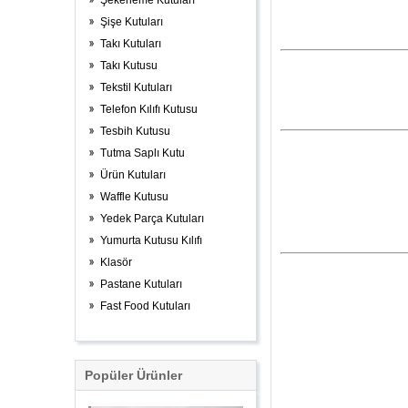
Şekerleme Kutuları
Şişe Kutuları
Takı Kutuları
Takı Kutusu
Tekstil Kutuları
Telefon Kılıfı Kutusu
Tesbih Kutusu
Tutma Saplı Kutu
Ürün Kutuları
Waffle Kutusu
Yedek Parça Kutuları
Yumurta Kutusu Kılıfı
Klasör
Pastane Kutuları
Fast Food Kutuları
Popüler Ürünler