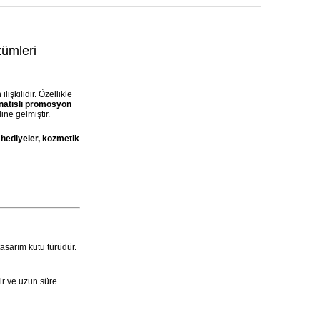
ümleri
işkilidir. Özellikle
natıslı promosyon
ine gelmiştir.
hediyeler, kozmetik
asarım kutu türüdür.
lir ve uzun süre