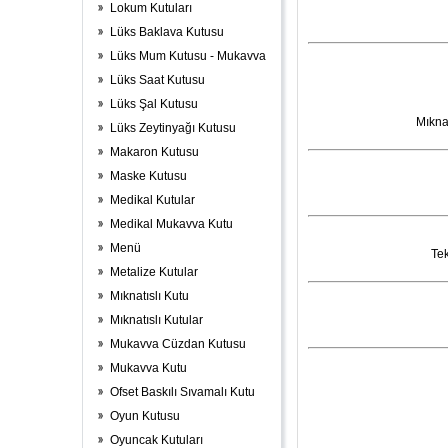
Lokum Kutuları
Lüks Baklava Kutusu
Lüks Mum Kutusu - Mukavva
Lüks Saat Kutusu
Lüks Şal Kutusu
Mıknat
Lüks Zeytinyağı Kutusu
Makaron Kutusu
Maske Kutusu
Medikal Kutular
Medikal Mukavva Kutu
Menü
Tek
Metalize Kutular
Mıknatıslı Kutu
Mıknatıslı Kutular
Mukavva Cüzdan Kutusu
Mukavva Kutu
Ofset Baskılı Sıvamalı Kutu
Oyun Kutusu
Oyuncak Kutuları