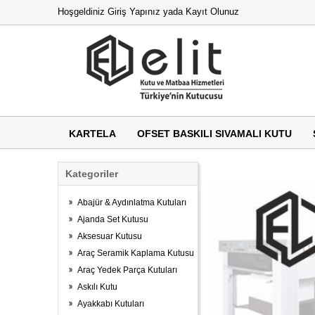
Hoşgeldiniz
Giriş Yapınız
yada
Kayıt Olunuz
KARTELA
OFSET BASKILI SIVAMALI KUTU
Kategoriler
Abajür & Aydınlatma Kutuları
Ajanda Set Kutusu
Aksesuar Kutusu
Araç Seramik Kaplama Kutusu
Araç Yedek Parça Kutuları
Askılı Kutu
Ayakkabı Kutuları