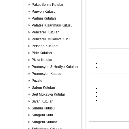
Paket Servis Kutuları
Papyon Kutusu
Parfüm Kutuları
Patates Kızartması Kutusu
Pencereli Kutular
Pencereli Mukavva Kutu
Petshop Kutuları
Pide Kutuları
Pizza Kutuları
Promosyon & Hediye Kutuları
Promosyon Kutusu
Puzzle
Sabun Kutuları
Sert Mukavva Kutular
Siyah Kutular
Sunum Kutusu
Süngerli Kutu
Süngerli Kutular