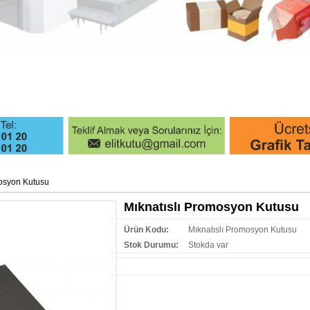
mosyon Kutusu
Mıknatıslı Promosyon Kutusu
Ürün Kodu:
Mıknatıslı Promosyon Kutusu
Stok Durumu:
Stokda var