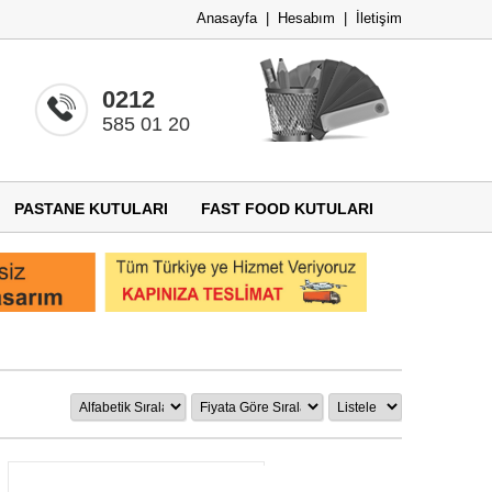
Anasayfa
|
Hesabım
|
İletişim
0212
585 01 20
PASTANE KUTULARI
FAST FOOD KUTULARI