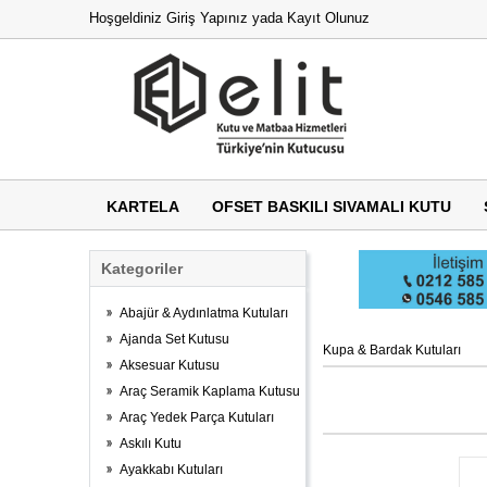
Hoşgeldiniz
Giriş Yapınız
yada
Kayıt Olunuz
KARTELA
OFSET BASKILI SIVAMALI KUTU
Kategoriler
Abajür & Aydınlatma Kutuları
Ajanda Set Kutusu
Kupa & Bardak Kutuları
Aksesuar Kutusu
Araç Seramik Kaplama Kutusu
Araç Yedek Parça Kutuları
Askılı Kutu
Ayakkabı Kutuları