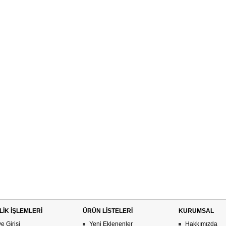
LİK İŞLEMLERİ
ÜRÜN LİSTELERİ
KURUMSAL
e Girişi
Yeni Eklenenler
Hakkımızda