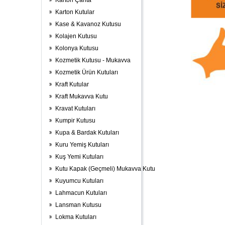
Karton Çanta
Karton Kutular
Kase & Kavanoz Kutusu
Kolajen Kutusu
Kolonya Kutusu
Kozmetik Kutusu - Mukavva
Kozmetik Ürün Kutuları
Kraft Kutular
Kraft Mukavva Kutu
Kravat Kutuları
Kumpir Kutusu
Kupa & Bardak Kutuları
Kuru Yemiş Kutuları
Kuş Yemi Kutuları
Kutu Kapak (Geçmeli) Mukavva Kutu
Kuyumcu Kutuları
Lahmacun Kutuları
Lansman Kutusu
Lokma Kutuları