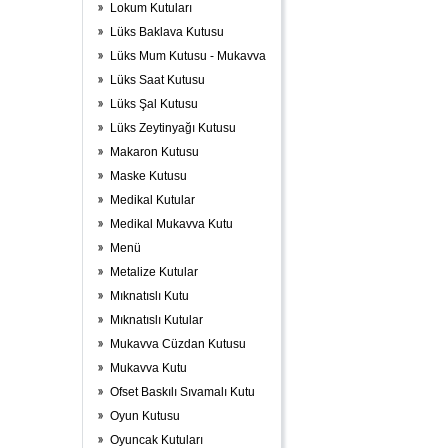
Lokum Kutuları
Lüks Baklava Kutusu
Lüks Mum Kutusu - Mukavva
Lüks Saat Kutusu
Lüks Şal Kutusu
Lüks Zeytinyağı Kutusu
Makaron Kutusu
Maske Kutusu
Medikal Kutular
Medikal Mukavva Kutu
Menü
Metalize Kutular
Mıknatıslı Kutu
Mıknatıslı Kutular
Mukavva Cüzdan Kutusu
Mukavva Kutu
Ofset Baskılı Sıvamalı Kutu
Oyun Kutusu
Oyuncak Kutuları