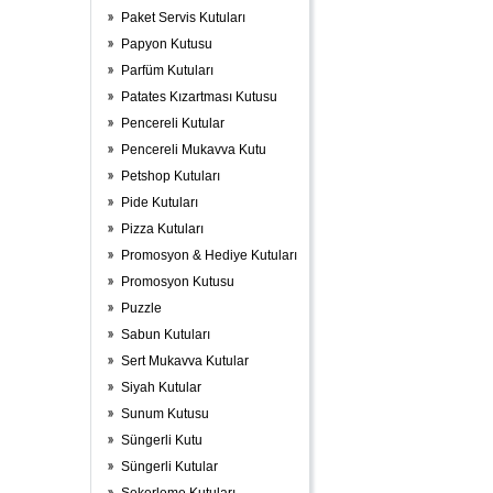
Paket Servis Kutuları
Papyon Kutusu
Parfüm Kutuları
Patates Kızartması Kutusu
Pencereli Kutular
Pencereli Mukavva Kutu
Petshop Kutuları
Pide Kutuları
Pizza Kutuları
Promosyon & Hediye Kutuları
Promosyon Kutusu
Puzzle
Sabun Kutuları
Sert Mukavva Kutular
Siyah Kutular
Sunum Kutusu
Süngerli Kutu
Süngerli Kutular