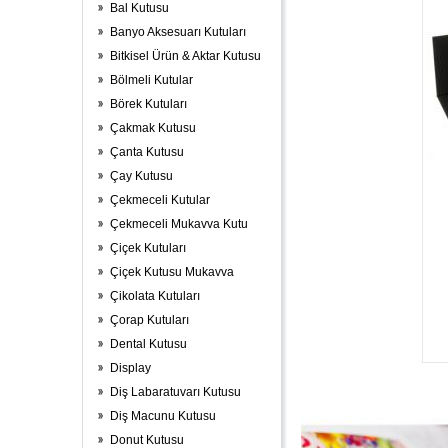
Bal Kutusu
Banyo Aksesuarı Kutuları
Bitkisel Ürün & Aktar Kutusu
Bölmeli Kutular
Börek Kutuları
Çakmak Kutusu
Çanta Kutusu
Çay Kutusu
Çekmeceli Kutular
Çekmeceli Mukavva Kutu
Çiçek Kutuları
Çiçek Kutusu Mukavva
Çikolata Kutuları
Çorap Kutuları
Dental Kutusu
Display
Diş Labaratuvarı Kutusu
Diş Macunu Kutusu
Donut Kutusu