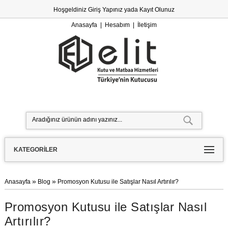
Hoşgeldiniz
Giriş Yapınız
yada
Kayıt Olunuz
Anasayfa
|
Hesabım
|
İletişim
KATEGORILER
»
»
Anasayfa
Blog
Promosyon Kutusu ile Satışlar Nasıl Artırılır?
Promosyon Kutusu ile Satışlar Nasıl
Artırılır?